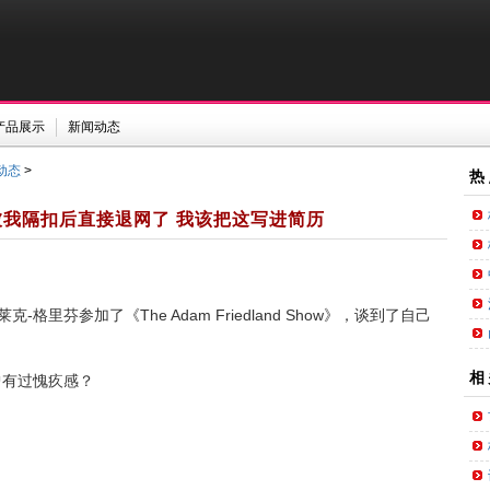
产品展示
新闻动态
动态
>
热
我隔扣后直接退网了 我该把这写进简历
-格里芬参加了《The Adam Friedland Show》，谈到了自己
相
曾有过愧疚感？