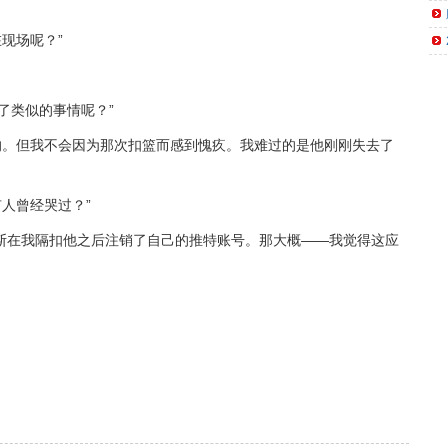
现场呢？”
了类似的事情呢？”
的。但我不会因为那次扣篮而感到愧疚。我难过的是他刚刚失去了
人曾经哭过？”
金斯在我隔扣他之后注销了自己的推特账号。那大概——我觉得这应