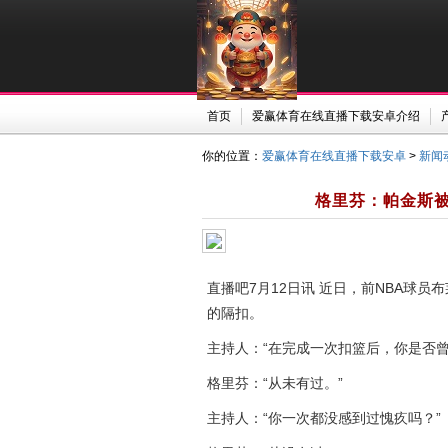
首页
爱赢体育在线直播下载安卓介绍
你的位置：
爱赢体育在线直播下载安卓
>
新闻
格里芬：帕金斯被
直播吧7月12日讯 近日，前NBA球员布莱克
的隔扣。
主持人：“在完成一次扣篮后，你是否
格里芬：“从未有过。”
主持人：“你一次都没感到过愧疚吗？”