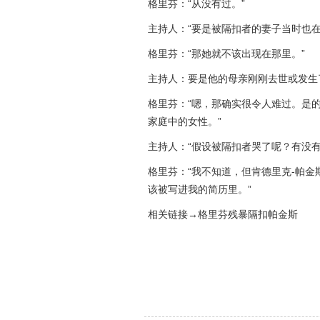
格里芬：“从没有过。”
主持人：“要是被隔扣者的妻子当时也在
格里芬：“那她就不该出现在那里。”
主持人：要是他的母亲刚刚去世或发生
格里芬：“嗯，那确实很令人难过。是
家庭中的女性。”
主持人：“假设被隔扣者哭了呢？有没有
格里芬：“我不知道，但肯德里克-帕
该被写进我的简历里。”
相关链接→格里芬残暴隔扣帕金斯