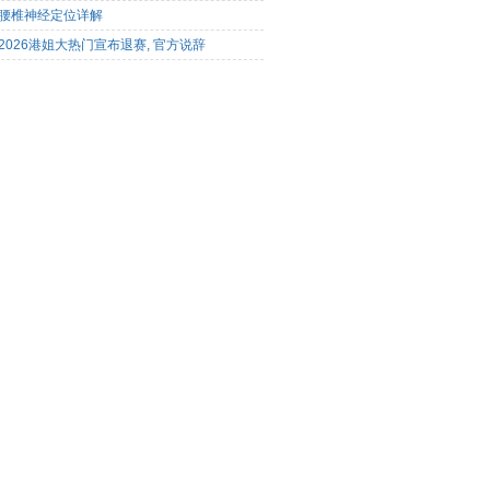
腰椎神经定位详解
2026港姐大热门宣布退赛, 官方说辞