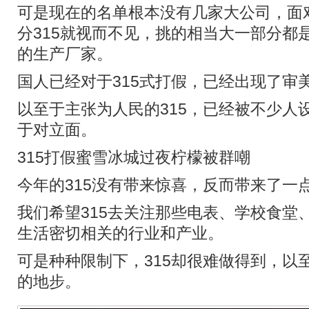
可是现在的名单根本没有几家大公司，面
分315就视而不见，挑的相当大一部分都
的生产厂家。
国人已经对于315式打假，已经出现了审
以至于主张为人民的315，已经被不少人
于对立面。
315打假蜜雪冰城过夜柠檬被群嘲
今年的315没有带来惊喜，反而带来了一
我们希望315去关注那些电表、学校食堂
生活密切相关的行业和产业。
可是种种限制下，315却很难做得到，以
的地步。