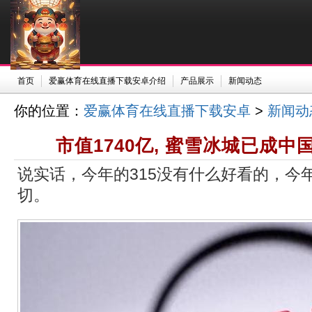
首页
爱赢体育在线直播下载安卓介绍
产品展示
新闻动态
你的位置：
爱赢体育在线直播下载安卓
>
新闻动
市值1740亿, 蜜雪冰城已成
说实话，今年的315没有什么好看的，今
切。