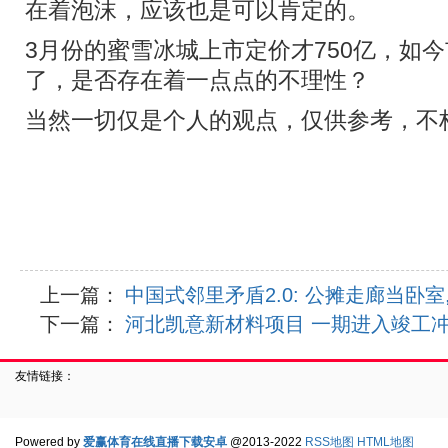
在着泡沫，应该也是可以肯定的。
3月份的蜜雪冰城上市定价才750亿，如
了，是否存在着一点点的不理性？
当然一切仅是个人的观点，仅供参考，不
上一篇：
中国式邻里矛盾2.0: 公摊走廊当卧室
下一篇：
河北凯意新材料项目 一期进入竣工
友情链接：
Powered by
爱赢体育在线直播下载安卓
@2013-2022
RSS地图
HTML地图