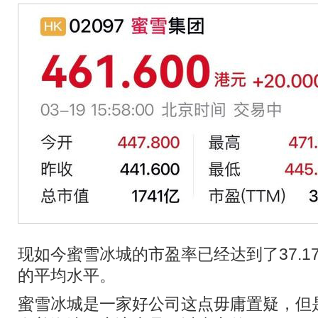
现如今蜜雪冰城的市盈率已经达到了37.1
的平均水平。
蜜雪冰城是一家好公司这点毋庸置疑，但